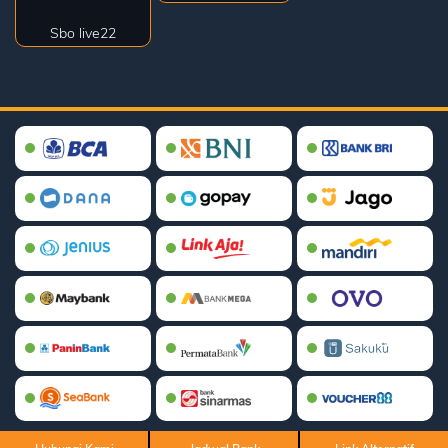
Sbo live22