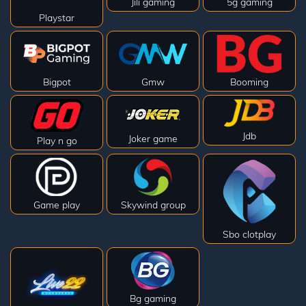
Jili gaming
5g gaming
Playstar
Bigpot
Gmw
Booming
Jdb
Joker game
Play n go
Game play
Skywind group
Sbo clotplay
Bg gaming