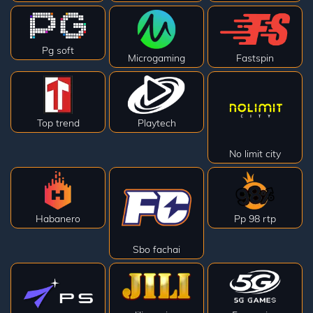
Referral
Pg soft
Promosi
Microgaming
Fastspin
Hubungi
Top trend
Playtech
Kami
No limit city
Download
026 ©
OTOGEL
Habanero
Pp 98 rtp
l right
eserved
Sbo fachai