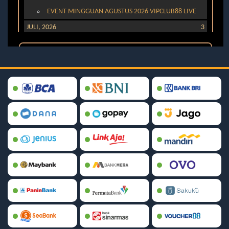
Referral
Promosi
Hubungi
Kami
Download
026 ©
OTOGEL
l right
eserved