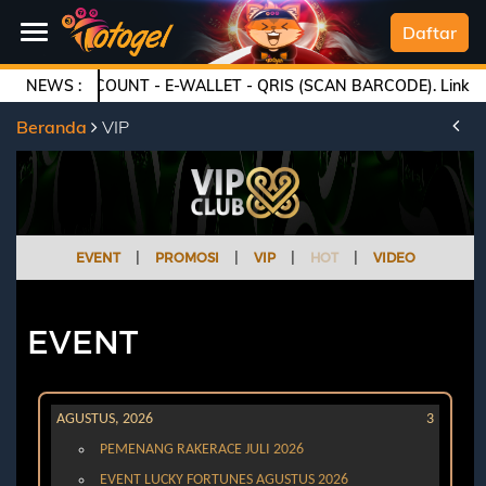
SELAMAT DATANG
Daftar
L ACCOUNT - E-WALLET - QRIS (SCAN BARCODE). Link Alternatif TO
NEWS :
Beranda
Beranda
VIP
Daftar
Togel
Live
Casino
Slot
Games
Arcade
Deposit
History